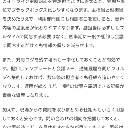
ガイドライン更新対応を特定担当だけに寄せると、異動や繁
忙でブラックボックス化しやすくなります。主担当と副担当
を決めたうえで、利用部門側にも相談窓口を設けると、更新
内容の温度感が伝わりやすくなります。副担当は必ずしもフ
ルタイムで関与する必要はなく、四半期に一度の棚卸し会議
に同席するだけでも情報の偏りを減らせます。
また、対応ログを残す場所も一本化しておくことが有効で
す。棚卸しテンプレートと会議メモ、通知履歴を同じフォル
ダへ集約しておけば、数年後の担当者でも経緯を追いやすく
なります。運用が続くほど、判断の背景を説明できる記録が
貴重な資産になります。
加えて、現場からの質問を取りまとめる仕組みも小さく用意
しておくと安心です。問い合わせの傾向を把握しておくと、
次の更新時にどこを具体化すべきかが見えてきます。更新対