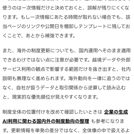
使うのは一次情報だけと決めておくと、誤解が残りにくくな
ります。もし一次情報にあたる時間が取れない場合でも、該
当ページのリンクや公開日を棚卸しテンプレートに残してお
くことで、あとから補強できます。
また、海外の制度更新についても、国内運用へそのまま適用
できるわけではない点に注意が必要です。越境データや外部
サービス利用の観点で影響する範囲だけを抜き出すと、社内
説明も無理なく進められます。海外動向を一律に追うのでは
なく、自社が扱うデータと取引関係から逆算して読み込む
と、現実的な優先順位が見えやすくなります。
制度全体の位置付けを改めて確認したいときは
企業の生成
AI利用に関わる国内外の制度動向の整理
も参考になりま
す。更新情報を単発の差分ではなく、全体像の中で扱えるよ