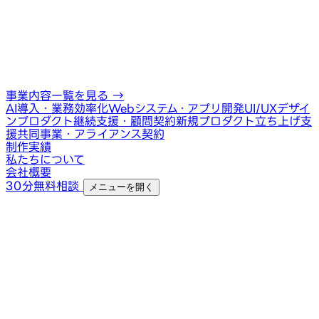
事業内容一覧を見る
→
AI導入・業務効率化
Webシステム・アプリ開発
UI/UXデザイ
ン
プロダクト継続支援・顧問契約
新規プロダクト立ち上げ支
援
共同事業・アライアンス契約
制作実績
私たちについて
会社概要
30分無料相談
メニューを開く