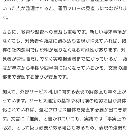
いった点が整理されると、運用フローの見直しにつながりま
す。
さらに、教育や監査への言及も重要です。新しい要求事項が
なくても、対象者や頻度に踏み込む表現が増えていれば、既
存の社内運用では説明が足りなくなる可能性があります。対
象者が管理職だけでなく実務担当者まで広がっているか、頻
度が年次から半期や四半期に短くなっているかを、文言の細
部まで確認するほうが安全です。
加えて、外部サービス利用に関する表現の解像度も年々上が
っています。サービス選定の基準や利用前の確認項目が具体
化されていれば、選定プロセス自体を見直す必要が出てきま
す。文言に「推奨」と書かれていても、実務では「事実上の
必須」として扱う必要がある場合もあるため、表現の強弱だ