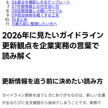
06
差分を棚卸しするテンプレート
07
外部情報との付き合い方
08
定期見直しの軽いサイクル
09
担当体制を軽くする工夫
10
まとめ
11
導入前に整理したい方へ
2026年に見たいガイドライン
更新観点を企業実務の言葉で
読み解く
更新情報を追う前に決めたい読み方
ガイドライン更新を追うときにありがちなのは、新しい文書
が出るたびに全文確認から始めてしまうことです。実務で