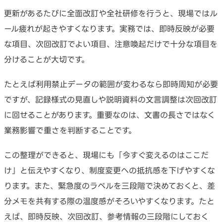
更新があるたびに全面改訂や全社研修を行うと、現場ではル
ール疲れが起きやすくなります。実務では、即時反映が必要
な項目、次回改訂でよい項目、注意喚起だけで十分な項目を
分けることが大切です。
たとえば利用禁止データの範囲が変わるなら即時周知が必要
ですが、記録様式の見直しや説明資料の文言調整は次回改訂
に回せることがあります。重要なのは、文書の長さではなく
業務影響で重さを判断することです。
この整理ができると、現場にも「今すぐ変えるのはここだ
け」と伝えやすくなり、制度変更への抵抗感を下げやすくな
ります。また、緊急度のラベルを三段階で決めておくと、差
分メモを共有する際の温度感がそろいやすくなります。たと
えば、即時反映、次回改訂、参考情報の三段階にしておく