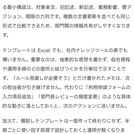
る最小構成は、対象条文、旧記述、新記述、業務影響、要ア
クション、期限の六列です。複数の文書更新を並べても同じ
形式で比較できるため、部門間の情報共有がしやすくなりま
す。
テンプレートは Excel でも、社内ナレッジツールの表でも
構いません。重要なのは、抽象的な感想を書かず、自社規程
や運用手順のどの箇所と結びつくかを行単位で示すことで
す。「ルール見直しが必要そう」とだけ書かれたメモは、次
の担当者が引き継げません。代わりに「利用申請フォームの
入力項目追加」「部門長レビューの頻度変更」のような具体
的な動きに落としておくと、次のアクションに迷いません。
加えて、棚卸しテンプレートは一度作って終わりにせず、半
期ごとに使い回す前提で設計しておくと運用が軽くなりま