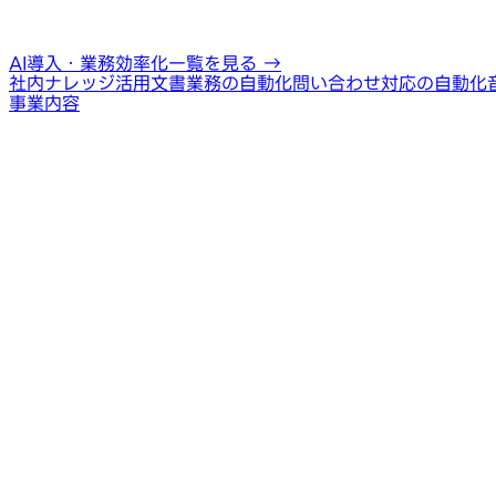
AI導入・業務効率化一覧を見る
→
社内ナレッジ活用
文書業務の自動化
問い合わせ対応の自動化
事業内容