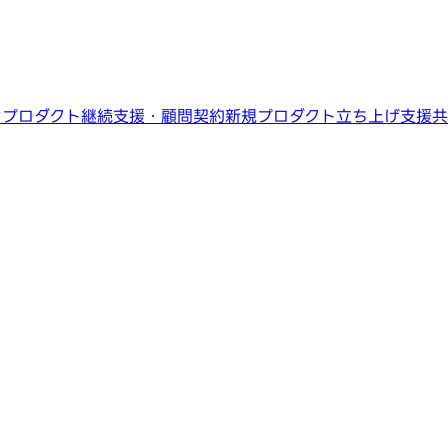
ン
プロダクト継続支援・顧問契約
新規プロダクト立ち上げ支援
共