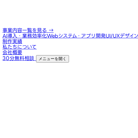
事業内容一覧を見る
→
AI導入・業務効率化
Webシステム・アプリ開発
UI/UXデザイ
制作実績
私たちについて
会社概要
30分無料相談
メニューを開く