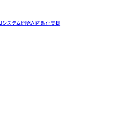
AIシステム開発
AI内製化支援