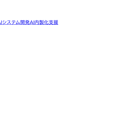
AIシステム開発
AI内製化支援