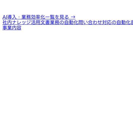
AI導入・業務効率化一覧を見る
→
社内ナレッジ活用
文書業務の自動化
問い合わせ対応の自動化
事業内容