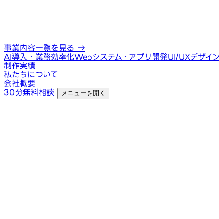
事業内容一覧を見る
→
AI導入・業務効率化
Webシステム・アプリ開発
UI/UXデザイ
制作実績
私たちについて
会社概要
30分無料相談
メニューを開く