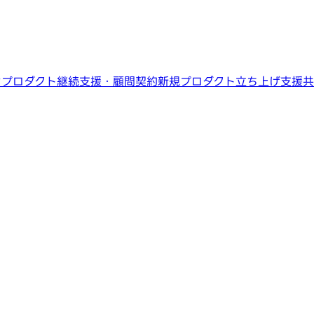
ン
プロダクト継続支援・顧問契約
新規プロダクト立ち上げ支援
共