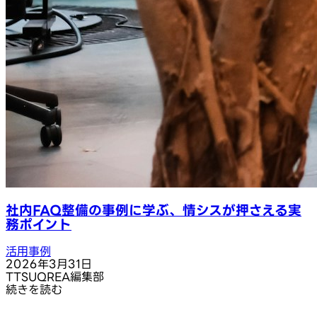
社内FAQ整備の事例に学ぶ、情シスが押さえる実
務ポイント
活用事例
2026年3月31日
T
TSUQREA編集部
続きを読む