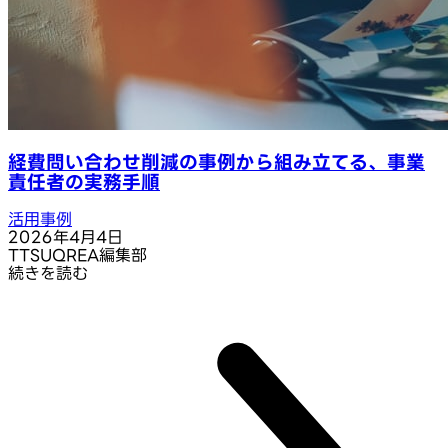
経費問い合わせ削減の事例から組み立てる、事業
責任者の実務手順
活用事例
2026年4月4日
T
TSUQREA編集部
続きを読む