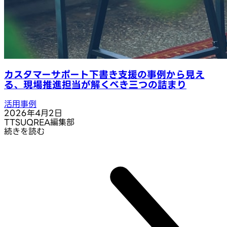
カスタマーサポート下書き支援の事例から見え
る、現場推進担当が解くべき三つの詰まり
活用事例
2026年4月2日
T
TSUQREA編集部
続きを読む