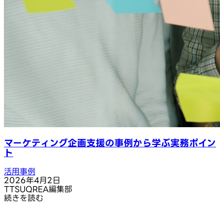
マーケティング企画支援の事例から学ぶ実務ポイン
ト
活用事例
2026年4月2日
T
TSUQREA編集部
続きを読む