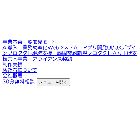
事業内容一覧を見る
→
AI導入・業務効率化
Webシステム・アプリ開発
UI/UXデザイ
ン
プロダクト継続支援・顧問契約
新規プロダクト立ち上げ支
援
共同事業・アライアンス契約
制作実績
私たちについて
会社概要
30分無料相談
メニューを開く