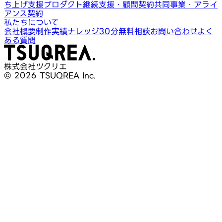
ち上げ支援
プロダクト継続支援・顧問契約
共同事業・アライ
アンス契約
私たちについて
会社概要
制作実績
ナレッジ
30分無料相談
お問い合わせ
よく
ある質問
株式会社ツクリエ
© 2026 TSUQREA Inc.
30分無料相談
AI活用や開発相談を構想段階から気軽に相談できます
無料相談を予約