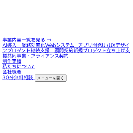
事業内容一覧を見る
→
AI導入・業務効率化
Webシステム・アプリ開発
UI/UXデザイ
ン
プロダクト継続支援・顧問契約
新規プロダクト立ち上げ支
援
共同事業・アライアンス契約
制作実績
私たちについて
会社概要
30分無料相談
メニューを開く