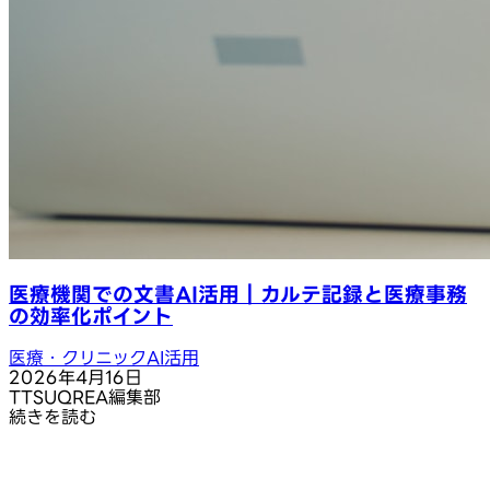
医療機関での文書AI活用｜カルテ記録と医療事務
の効率化ポイント
医療・クリニックAI活用
2026年4月16日
T
TSUQREA編集部
続きを読む