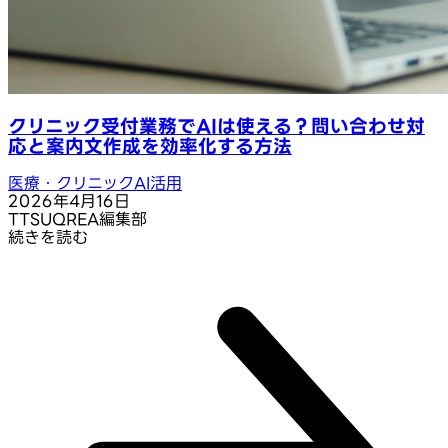
クリニック受付業務でAIは使える？問い合わせ対
応と案内文作成を効率化する方法
医療・クリニックAI活用
2026年4月16日
T
TSUQREA編集部
続きを読む