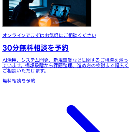
オンラインでまずはお気軽にご相談ください
30分無料相談を予約
AI活用、システム開発、新規事業などに関するご相談を承っ
ています。構想段階から課題整理、進め方の検討まで幅広く
ご相談いただけます。
無料相談を予約