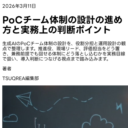
2026年3月11日
PoCチーム体制の設計の進め
方と実務上の判断ポイント
生成AIのPoCチーム体制の設計を、役割分担と運用設計の観
点で整理します。推進役、現場リード、評価担当をどう置
き、兼務前提でも回せる体制にどう落とし込むかを実務目線
で扱い、導入判断につなげる視点まで踏み込みます。
著者
TSUQREA編集部