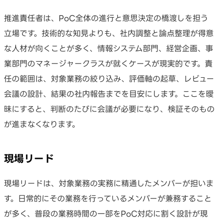
推進責任者は、PoC全体の進行と意思決定の橋渡しを担う
立場です。技術的な知見よりも、社内調整と論点整理が得意
な人材が向くことが多く、情報システム部門、経営企画、事
業部門のマネージャークラスが就くケースが現実的です。責
任の範囲は、対象業務の絞り込み、評価軸の起草、レビュー
会議の設計、結果の社内報告までを目安にします。ここを曖
昧にすると、判断のたびに会議が必要になり、検証そのもの
が進まなくなります。
現場リード
現場リードは、対象業務の実務に精通したメンバーが担いま
す。日常的にその業務を行っているメンバーが兼務すること
が多く、普段の業務時間の一部をPoC対応に割く設計が現