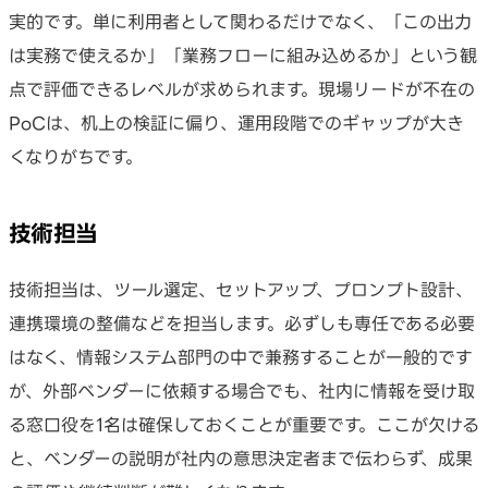
実的です。単に利用者として関わるだけでなく、「この出力
は実務で使えるか」「業務フローに組み込めるか」という観
点で評価できるレベルが求められます。現場リードが不在の
PoCは、机上の検証に偏り、運用段階でのギャップが大き
くなりがちです。
技術担当
技術担当は、ツール選定、セットアップ、プロンプト設計、
連携環境の整備などを担当します。必ずしも専任である必要
はなく、情報システム部門の中で兼務することが一般的です
が、外部ベンダーに依頼する場合でも、社内に情報を受け取
る窓口役を1名は確保しておくことが重要です。ここが欠ける
と、ベンダーの説明が社内の意思決定者まで伝わらず、成果