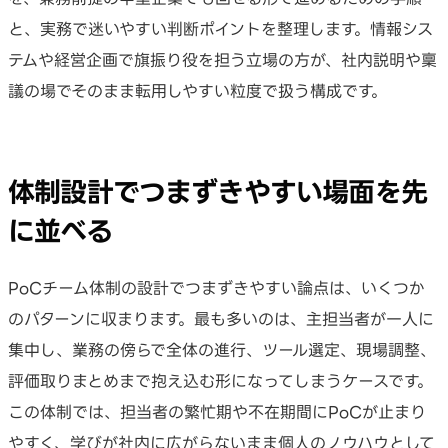
と、実務で迷いやすい判断ポイントを整理します。情報シス
テムや経営企画で旗振り役を担う立場の方が、社内説明や稟
議の場でそのまま転用しやすい粒度で扱う構成です。
体制設計でつまずきやすい場面を先
に並べる
PoCチーム体制の設計でつまずきやすい論点は、いくつか
のパターンに収まります。最も多いのは、主担当者が一人に
集中し、業務の傍らで全体の進行、ツール選定、現場調整、
評価取りまとめまで抱え込む形になってしまうケースです。
この体制では、担当者の繁忙期や不在期間にPoCが止まり
やすく、学びが社内に広がらないまま個人のノウハウとして