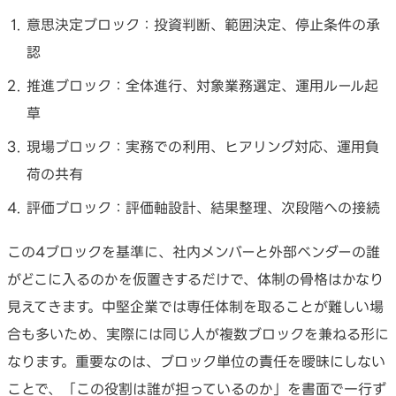
意思決定ブロック：投資判断、範囲決定、停止条件の承
認
推進ブロック：全体進行、対象業務選定、運用ルール起
草
現場ブロック：実務での利用、ヒアリング対応、運用負
荷の共有
評価ブロック：評価軸設計、結果整理、次段階への接続
この4ブロックを基準に、社内メンバーと外部ベンダーの誰
がどこに入るのかを仮置きするだけで、体制の骨格はかなり
見えてきます。中堅企業では専任体制を取ることが難しい場
合も多いため、実際には同じ人が複数ブロックを兼ねる形に
なります。重要なのは、ブロック単位の責任を曖昧にしない
ことで、「この役割は誰が担っているのか」を書面で一行ず