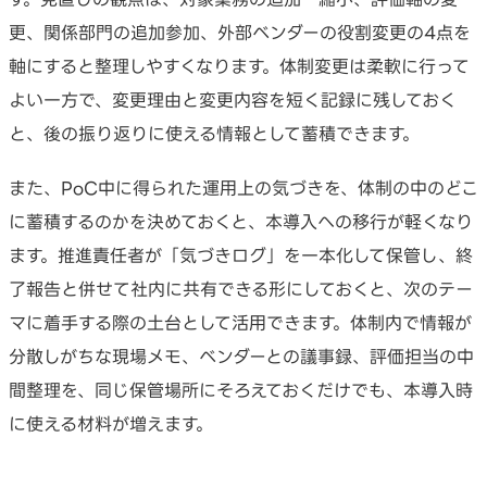
更、関係部門の追加参加、外部ベンダーの役割変更の4点を
軸にすると整理しやすくなります。体制変更は柔軟に行って
よい一方で、変更理由と変更内容を短く記録に残しておく
と、後の振り返りに使える情報として蓄積できます。
また、PoC中に得られた運用上の気づきを、体制の中のどこ
に蓄積するのかを決めておくと、本導入への移行が軽くなり
ます。推進責任者が「気づきログ」を一本化して保管し、終
了報告と併せて社内に共有できる形にしておくと、次のテー
マに着手する際の土台として活用できます。体制内で情報が
分散しがちな現場メモ、ベンダーとの議事録、評価担当の中
間整理を、同じ保管場所にそろえておくだけでも、本導入時
に使える材料が増えます。