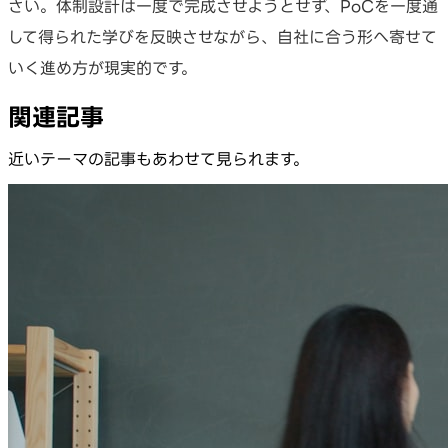
さい。体制設計は一度で完成させようとせず、PoCを一度通
して得られた学びを反映させながら、自社に合う形へ寄せて
いく進め方が現実的です。
関連記事
近いテーマの記事もあわせて見られます。