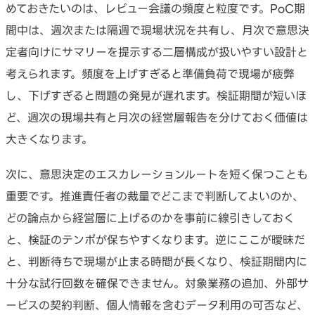
めておきたいのは、レビュー会議の頻度と粒度です。PoC期
間中は、週次または隔週で現場状況を共有し、月次で意思決
定者向けにサマリーを提示する二層構成が扱いやすい設計と
考えられます。頻度を上げすぎると準備負荷で現場が疲弊
し、下げすぎると問題の発見が遅れます。検証期間が短いほ
ど、週次の現場共有と月次の経営層報告を分けておく価値は
大きくなります。
次に、意思決定のエスカレーションルートを短く保つことも
重要です。推進責任者の裁量でどこまで判断してよいのか、
どの論点から経営層に上げるのかを事前に線引きしておく
と、検証のテンポが保ちやすくなります。逆にここが曖昧だ
と、判断待ちで現場が止まる時間が長くなり、検証期間内に
十分な試行回数を確保できません。対象業務の追加、外部サ
ービスの契約判断、個人情報を含むデータ利用の可否など、