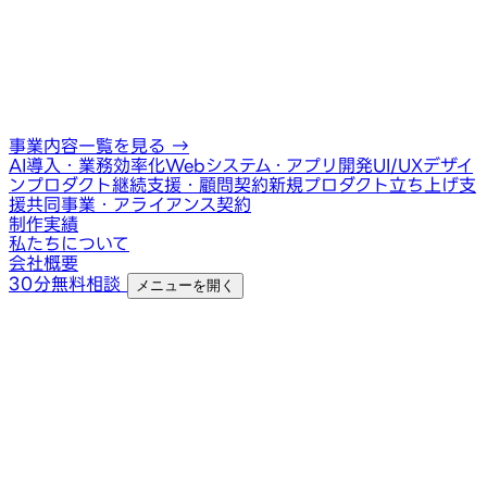
事業内容一覧を見る
→
AI導入・業務効率化
Webシステム・アプリ開発
UI/UXデザイ
ン
プロダクト継続支援・顧問契約
新規プロダクト立ち上げ支
援
共同事業・アライアンス契約
制作実績
私たちについて
会社概要
30分無料相談
メニューを開く