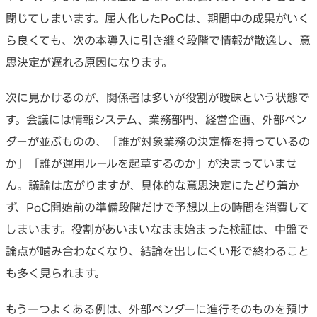
閉じてしまいます。属人化したPoCは、期間中の成果がいく
ら良くても、次の本導入に引き継ぐ段階で情報が散逸し、意
思決定が遅れる原因になります。
次に見かけるのが、関係者は多いが役割が曖昧という状態で
す。会議には情報システム、業務部門、経営企画、外部ベン
ダーが並ぶものの、「誰が対象業務の決定権を持っているの
か」「誰が運用ルールを起草するのか」が決まっていませ
ん。議論は広がりますが、具体的な意思決定にたどり着か
ず、PoC開始前の準備段階だけで予想以上の時間を消費して
しまいます。役割があいまいなまま始まった検証は、中盤で
論点が噛み合わなくなり、結論を出しにくい形で終わること
も多く見られます。
もう一つよくある例は、外部ベンダーに進行そのものを預け