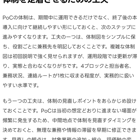
PoCの体制は、期間中に運用できるだけでなく、終了後の本
導入に向けて継続しやすい形にしておくと、次のステップに
進みやすくなります。工夫の一つは、体制図をシンプルに保
ち、役割ごとに兼務先を明記しておくことです。複雑な体制
図は初回説明で強く見せられますが、運用段階では更新が滞
り、実態と合わなくなりがちです。4ブロックと担当者名、
兼務状況、連絡ルートが1枚に収まる程度が、実務的に扱い
やすい水準です。
もう一つの工夫は、体制の見直しポイントをあらかじめ設け
ておくことです。PoCは当初の想定どおりに進まない場面が
頻繁に発生するため、中間地点で体制を見直すタイミングを
決めておくと、無理な兼務や情報の滞留を早期に修正できま
す。見直しの観点は、対象業務の追加・縮小、評価軸の変