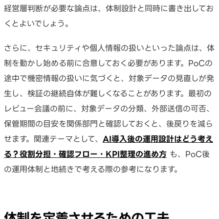
経営層判断が必要な論点は、体制設計と同時に書き出してお
くとよいでしょう。
さらに、セキュリティや個人情報の扱いといった論点は、体
制を動かし始める前に合意しておく必要があります。PoCの
途中で機密情報の扱いに気づくと、対象データの見直しが発
生し、検証の継続自体が難しくなることがあります。最初の
レビュー会議の前に、対象データの分類、外部送信の可否、
保管期間の目安を関係部門と確認しておくと、後戻りを減ら
せます。関連テーマとして、
AI導入後の運用設計はどう考え
る？役割分担・確認フロー・KPI整理の進め方
も、PoC後
の運用体制と地続きで考える際の参考になります。
体制を定着させるための工夫