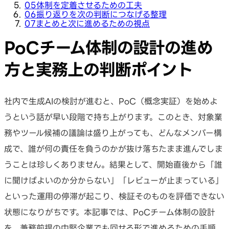
05
体制を定着させるための工夫
06
振り返りを次の判断につなげる整理
07
まとめと次に進めるための視点
PoCチーム体制の設計の進め
方と実務上の判断ポイント
社内で生成AIの検討が進むと、PoC（概念実証）を始めよ
うという話が早い段階で持ち上がります。このとき、対象業
務やツール候補の議論は盛り上がっても、どんなメンバー構
成で、誰が何の責任を負うのかが抜け落ちたまま進んでしま
うことは珍しくありません。結果として、開始直後から「誰
に聞けばよいのか分からない」「レビューが止まっている」
といった運用の停滞が起こり、検証そのものを評価できない
状態になりがちです。本記事では、PoCチーム体制の設計
を、兼務前提の中堅企業でも回せる形で進めるための手順