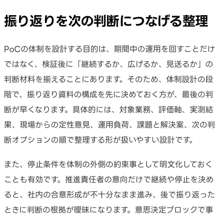
振り返りを次の判断につなげる整理
PoCの体制を設計する目的は、期間中の運用を回すことだけ
ではなく、検証後に「継続するか、広げるか、見送るか」の
判断材料を揃えることにあります。そのため、体制設計の段
階で、振り返り資料の構成を先に決めておく方が、最後の判
断が早くなります。具体的には、対象業務、評価軸、実測結
果、現場からの定性意見、運用負荷、課題と解決案、次の判
断オプションの順で整理する形が扱いやすい設計です。
また、停止条件を体制の外側の約束事として明文化しておく
ことも有効です。推進責任者の意向だけで継続や停止を決め
ると、社内の合意形成が不十分なまま進み、後で振り返った
ときに判断の根拠が曖昧になります。意思決定ブロックで事