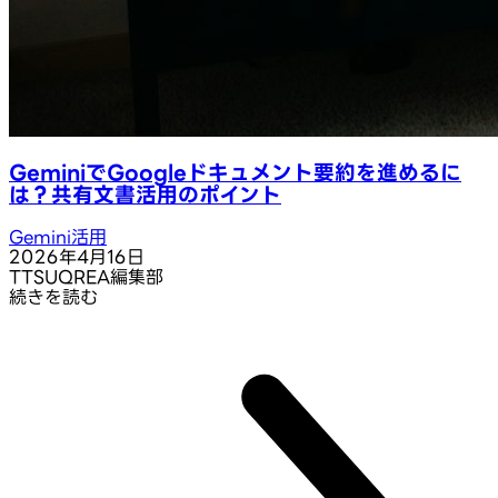
GeminiでGoogleドキュメント要約を進めるに
は？共有文書活用のポイント
Gemini活用
2026年4月16日
T
TSUQREA編集部
続きを読む