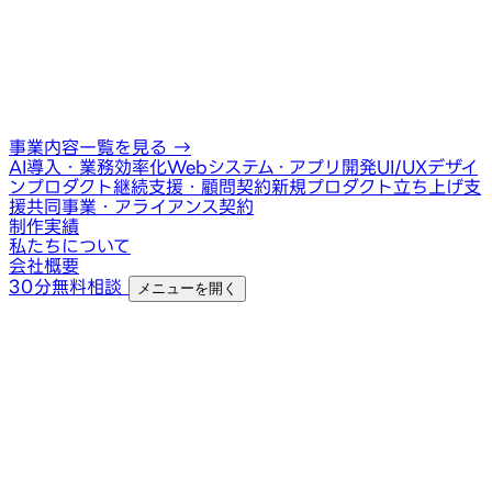
事業内容一覧を見る
→
AI導入・業務効率化
Webシステム・アプリ開発
UI/UXデザイ
ン
プロダクト継続支援・顧問契約
新規プロダクト立ち上げ支
援
共同事業・アライアンス契約
制作実績
私たちについて
会社概要
30分無料相談
メニューを開く