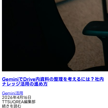
GeminiでDrive内資料の整理を考えるには？社内
ナレッジ活用の進め方
Gemini活用
2026年4月16日
T
TSUQREA編集部
続きを読む