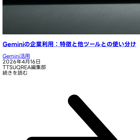
Geminiの企業利用：特徴と他ツールとの使い分け
Gemini活用
2026年4月16日
T
TSUQREA編集部
続きを読む