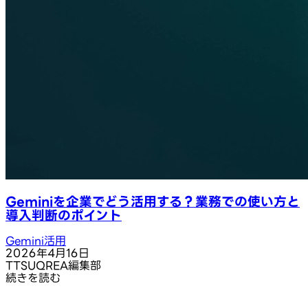
Geminiを企業でどう活用する？業務での使い方と
導入判断のポイント
Gemini活用
2026年4月16日
T
TSUQREA編集部
続きを読む