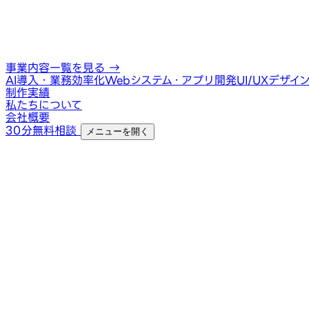
事業内容一覧を見る
→
AI導入・業務効率化
Webシステム・アプリ開発
UI/UXデザイ
制作実績
私たちについて
会社概要
30分無料相談
メニューを開く