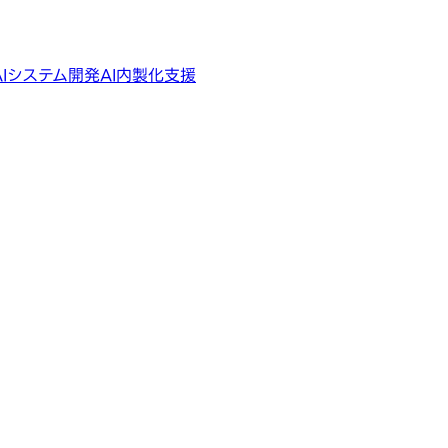
AIシステム開発
AI内製化支援