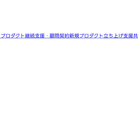
ン
プロダクト継続支援・顧問契約
新規プロダクト立ち上げ支援
共