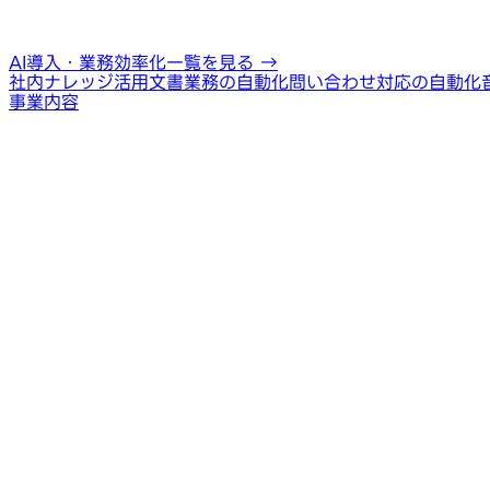
AI導入・業務効率化一覧を見る
→
社内ナレッジ活用
文書業務の自動化
問い合わせ対応の自動化
事業内容